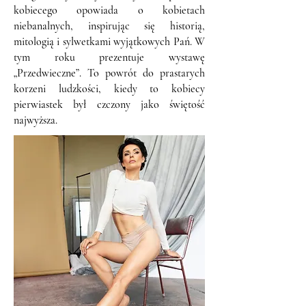
kobiecego opowiada o kobietach
niebanalnych, inspirując się historią,
mitologią i sylwetkami wyjątkowych Pań. W
tym roku prezentuje wystawę
„Przedwieczne”. To powrót do prastarych
korzeni ludzkości, kiedy to kobiecy
pierwiastek był czczony jako świętość
najwyższa.