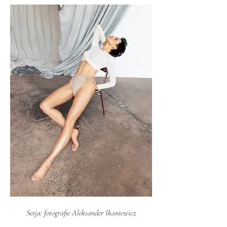
Sesja: fotografie Aleksander Ikaniewicz