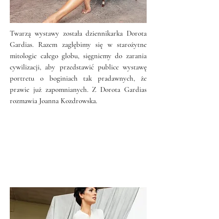
Twarzą wystawy została dziennikarka Dorota
Gardias. Razem zagłębimy się w starożytne
mitologie całego globu, sięgniemy do zarania
cywilizacji, aby przedstawić publice wystawę
portretu o boginiach tak pradawnych, że
prawie już zapomnianych. Z Dorota Gardias
rozmawia Joanna Kozdrowska.