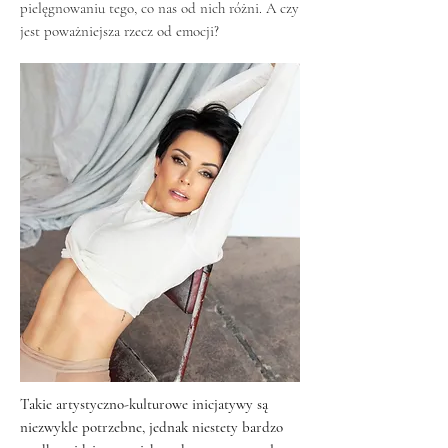
pielęgnowaniu tego, co nas od nich różni. A czy
jest poważniejsza rzecz od emocji?
Takie artystyczno-kulturowe inicjatywy są
niezwykle potrzebne, jednak niestety bardzo