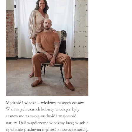
Mądrość i wiedza – wiedźmy naszych czasów
W dawnych czasach kobiety wiedzące były
szanowane za swoją mądrość i znajomość
natury. Dziś współczesne wiedźmy łączą w sobie
tę właśnie pradawną mądrość z nowoczesnością.