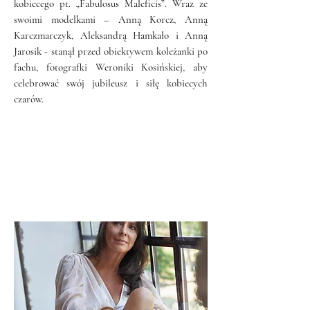
kobiecego pt. „Fabulosus Maleficis”. Wraz ze
swoimi modelkami – Anną Korcz, Anną
Karczmarczyk, Aleksandrą Hamkało i Anną
Jarosik - stanął przed obiektywem koleżanki po
fachu, fotografki Weroniki Kosińskiej, aby
celebrować swój jubileusz i siłę kobiecych
czarów.