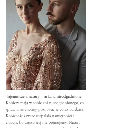
Tajemnicze z natury – arkana nieodgadnione
Kobiety mają w sobie coś nieodgadnionego, co
sprawia, że chcemy poznawać je coraz bardziej.
Kobiecość zawsze rozpalała namiętności i
emocje, bo często jesj nie pojmujemy. Natura