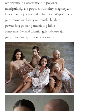
wpływania na otoczenie nie poprzez
manipulację, ale poprzez subtelny magnetyzm,
który działa jak niewidzialna sieć. Współczesne
pani może nie latają na miotłach, ale z
pewnością potrafią unosić się kilka
centymetrów nad ziemią, gdy odczuwają
przypływ energii i pewności siebie.