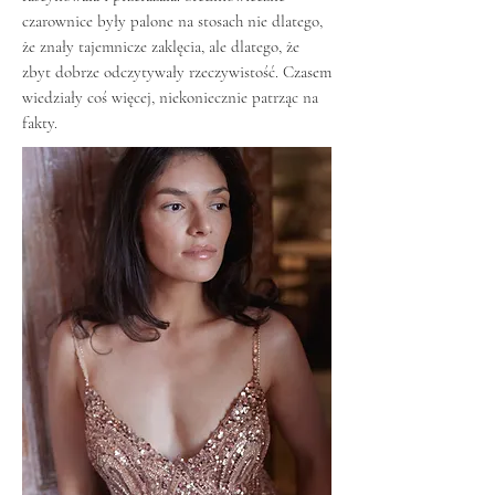
czarownice były palone na stosach nie dlatego,
że znały tajemnicze zaklęcia, ale dlatego, że
zbyt dobrze odczytywały rzeczywistość. Czasem
wiedziały coś więcej, niekoniecznie patrząc na
fakty.