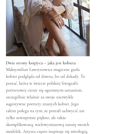
Dwie strony księżyca – jaka jest kobieta
Maksymilian Ławrynowicz magiczne gusła
kobiet podgląda od dawna, bo od dekady. To
postać, która w świecie polskiej fotografii
portretowej cieszy się ogromnym uznaniem,
szczególnie właśnie za swoje niezwykle
sugestywne portrety znanych kobiet. Jego
talent polega na tym, że potrafi uchwycić nie
tylko zewnętrzne piękno, ale także
skomplikowaną, wielowymiarową naturę swoich
modelek. Artysta często inspiruje się mitologią,