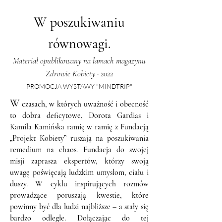
W poszukiwaniu
równowagi.
Materiał opublikowany na łamach magazynu
Zdrowie Kobiety · 2022
PROMOCJA WYSTAWY "MINDTRIP"
W
czasach, w których uważność i obecność
to dobra deficytowe, Dorota Gardias i
Kamila Kamińska ramię w ramię z Fundacją
„Projekt Kobiety” ruszają na poszukiwania
remedium na chaos. Fundacja do swojej
misji zaprasza ekspertów, którzy swoją
uwagę poświęcają ludzkim umysłom, ciału i
duszy. W cyklu inspirujących rozmów
prowadzące poruszają kwestie, które
powinny być dla ludzi najbliższe – a stały się
bardzo odległe. Dołączając do tej