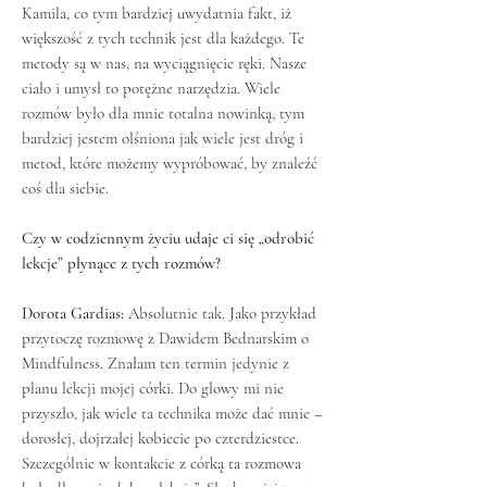
Kamila, co tym bardziej uwydatnia fakt, iż
większość z tych technik jest dla każdego. Te
metody są w nas, na wyciągnięcie ręki. Nasze
ciało i umysł to potężne narzędzia. Wiele
rozmów było dla mnie totalna nowinką, tym
bardziej jestem olśniona jak wiele jest dróg i
metod, które możemy wypróbować, by znaleźć
coś dla siebie.
Czy w codziennym życiu udaje ci się „odrobić
lekcje” płynące z tych rozmów?
Dorota Gardias:
Absolutnie tak. Jako przykład
przytoczę rozmowę z Dawidem Bednarskim o
Mindfulness. Znałam ten termin jedynie z
planu lekcji mojej córki. Do głowy mi nie
przyszło, jak wiele ta technika może dać mnie –
dorosłej, dojrzałej kobiecie po czterdziestce.
Szczególnie w kontakcie z córką ta rozmowa