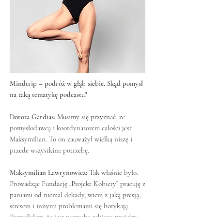
Mindtrip – podróż w głąb siebie. Skąd pomysł
na taką tematykę podcastu?
Dorota Gardias:
Musimy się przyznać, że
pomysłodawcą i koordynatorem całości jest
Maksymilian. To on zauważył wielką niszę i
przede wszystkim: potrzebę.
Maksymilian Ławrynowicz:
Tak właśnie było.
Prowadząc Fundację „Projekt Kobiety” pracuję z
paniami od niemal dekady, wiem z jaką presją,
stresem i innymi problemami się borykają.