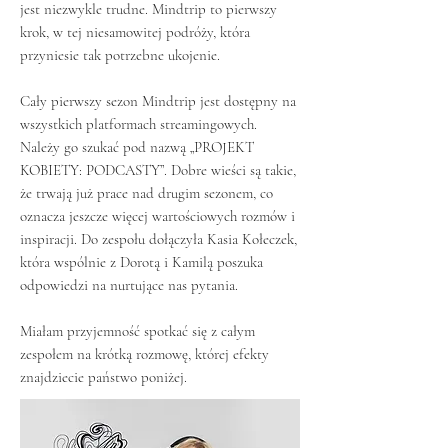
jest niezwykle trudne. Mindtrip to pierwszy
krok, w tej niesamowitej podróży, która
przyniesie tak potrzebne ukojenie.
Cały pierwszy sezon Mindtrip jest dostępny na
wszystkich platformach streamingowych.
Należy go szukać pod nazwą „PROJEKT
KOBIETY: PODCASTY”. Dobre wieści są takie,
że trwają już prace nad drugim sezonem, co
oznacza jeszcze więcej wartościowych rozmów i
inspiracji. Do zespołu dołączyła Kasia Kołeczek,
która wspólnie z Dorotą i Kamilą poszuka
odpowiedzi na nurtujące nas pytania.
Miałam przyjemność spotkać się z całym
zespołem na krótką rozmowę, której efekty
znajdziecie państwo poniżej.