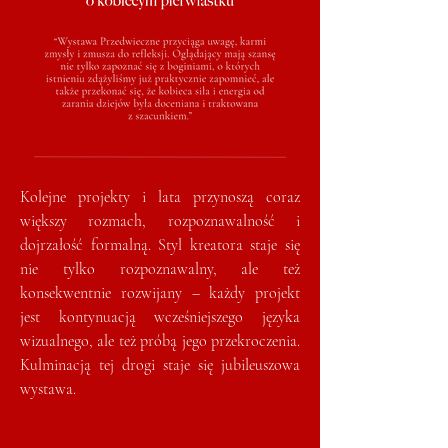
Kolejne projekty i lata przynoszą coraz
większy rozmach, rozpoznawalność i
dojrzałość formalną. Styl kreatora staje się
nie tylko rozpoznawalny, ale też
konsekwentnie rozwijany – każdy projekt
jest kontynuacją wcześniejszego języka
wizualnego, ale też próbą jego przekroczenia.
Kulminacją tej drogi staje się jubileuszowa
wystawa.