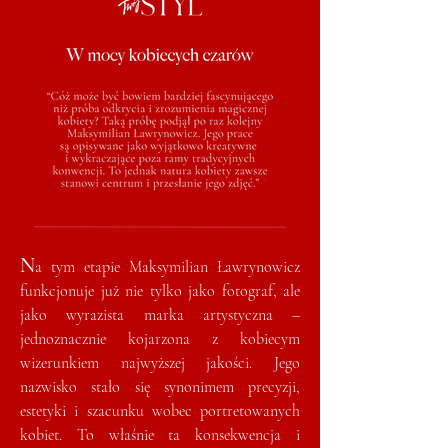
N
a tym etapie Maksymilian Ławrynowicz
funkcjonuje już nie tylko jako fotograf, ale
jako wyrazista marka artystyczna –
jednoznacznie kojarzona z kobiecym
wizerunkiem najwyższej jakości. Jego
nazwisko stało się synonimem precyzji,
estetyki i szacunku wobec portretowanych
kobiet. To właśnie ta konsekwencja i