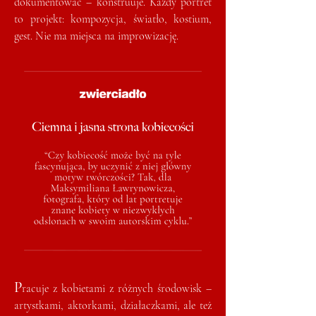
dokumentować – konstruuje. Każdy portret
to projekt: kompozycja, światło, kostium,
gest. Nie ma miejsca na improwizację.
P
racuje z kobietami z różnych środowisk –
artystkami, aktorkami, działaczkami, ale też