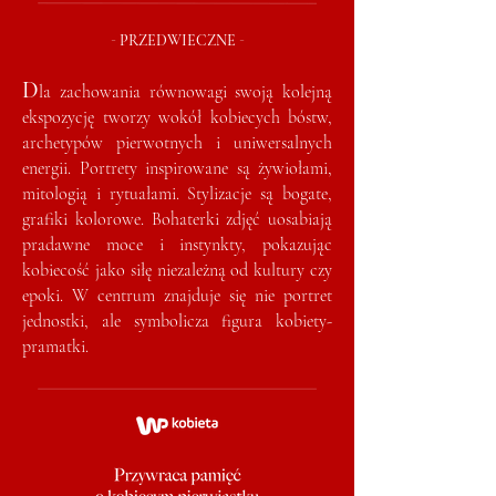
-
-
PRZEDWIECZNE
D
la zachowania równowagi swoją kolejną
ekspozycję tworzy wokół kobiecych bóstw,
archetypów pierwotnych i uniwersalnych
energii. Portrety inspirowane są żywiołami,
mitologią i rytuałami. Stylizacje są bogate,
grafiki kolorowe. Bohaterki zdjęć uosabiają
pradawne moce i instynkty, pokazując
kobiecość jako siłę niezależną od kultury czy
epoki. W centrum znajduje się nie portret
jednostki, ale symbolicza figura kobiety-
pramatki.