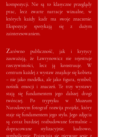
kompozycji. Nie są to klasyczne przeglądy
prac, lecz zwarte narracje wizualne, w
których każdy kadr ma swoje znaczenie.
Ekspozycje spotykają się z dużym
zainteresowaniem.
Z
arówno publiczność, jak i krytycy
zauważają, że Ławrynowicz nie rejestruje
rzeczywistości, lecz ją konstruuje. W
centrum każdej z wystaw znajduje się kobieta
– nie jako modelka, ale jako figura, symbol,
nośnik emocji i znaczeń. Te trzy wystawy
stają się fundamentem jego dalszej drogi
twórczej. Po tryptyku w Muzeum
Narodowym fotograf rozwija projekt, który
staje się fundamentem jego stylu. Jego zdjęcia
są coraz bardziej rozbudowane formalnie –
dopracowane stylizacyjnie, kadrowo,
symbolicznie. Pojawiają się pierwsze sesje z