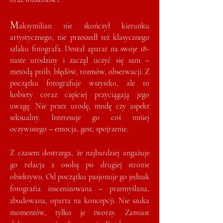
M
aksymilian nie skończył kierunku
artystycznego, nie przeszedł też klasycznego
szlaku fotografa. Dostał aparat na swoje 18-
naste urodziny i zaczął uczyć się sam –
metodą prób, błędów, rozmów, obserwacji. Z
początku fotografuje wszystko, ale to
kobiety coraz częściej przyciągają jego
uwagę. Nie przez urodę, modę czy aspekt
seksualny. Interesuje go coś mniej
oczywistego – emocja, gest, spojrzenie.
Z czasem dostrzega, że najbardziej angażuje
go relacja z osobą po drugiej stronie
obiektywu. Od początku pasjonuje go jednak
fotografia inscenizowana – przemyślana,
zbudowana, oparta na koncepcji. Nie szuka
momentów, tylko je tworzy. Zamiast