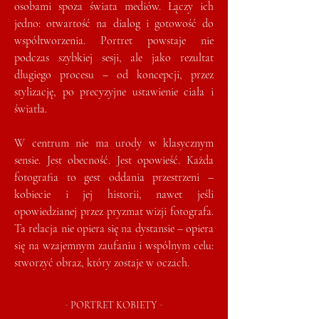
osobami spoza świata mediów. Łączy ich
jedno: otwartość na dialog i gotowość do
współtworzenia. Portret powstaje nie
podczas szybkiej sesji, ale jako rezultat
długiego procesu – od koncepcji, przez
stylizację, po precyzyjne ustawienie ciała i
światła.
W centrum nie ma urody w klasycznym
sensie. Jest obecność. Jest opowieść. Każda
fotografia to gest oddania przestrzeni –
kobiecie i jej historii, nawet jeśli
opowiedzianej przez pryzmat wizji fotografa.
Ta relacja nie opiera się na dystansie – opiera
się na wzajemnym zaufaniu i wspólnym celu:
stworzyć obraz, który zostaje w oczach.
-
-
PORTRET KOBIETY