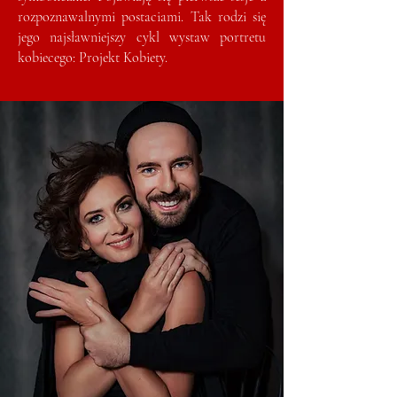
rozpoznawalnymi postaciami. Tak rodzi się
jego najsławniejszy cykl wystaw portretu
kobiecego: Projekt Kobiety.