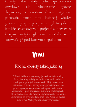
kobiety jako istoty pełne sprzeczności:
zmysłowe, ale jednocześnie groźne,
eleganckie, a zarazem dzikie. Wystawa
poruszała temat tabu kobiecej władzy,
gniewu, agresji i pożądania. Był to jeden z
bardziej ekspresyjnych projektów artysty, w
którym estetyka glamour mieszała się z
surowością i podskórnym niepokojem.