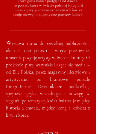
W
ystawa trafia do szerokiej publiczności,
ale nie traci jakości – wręcz przeciwnie,
umacnia pozycję artysty w świecie kultury. O
projekcie piszą wszystkie liczące się media –
od Elle Polska, przez magazyny lifestylowe i
artystyczne, po branżowe portale
fotograficzne. Dziennikarze podkreślają
spójność języka wizualnego i odwagę w
sięganiu po tematykę, która balansuje między
historią a emocją, między ikoną a kobietą z
krwi i kości.