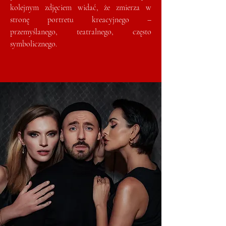
kolejnym zdjęciem widać, że zmierza w
stronę portretu kreacyjnego –
przemyślanego, teatralnego, często
symbolicznego.